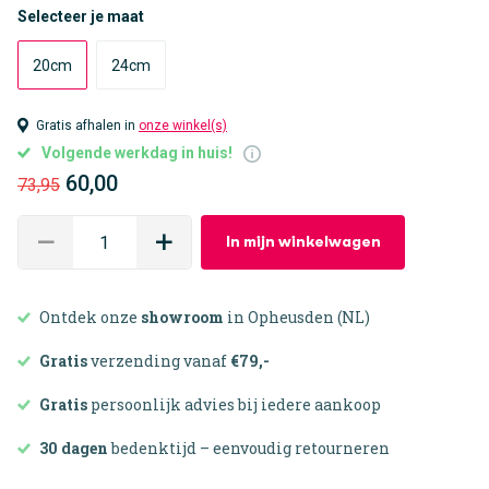
Selecteer je maat
20cm
24cm
Gratis afhalen in
onze winkel(s)
Volgende werkdag in huis!
60,00
73,95
In mijn winkelwagen
Ontdek onze
showroom
in Opheusden (NL)
Gratis
verzending vanaf
€79,-
Gratis
persoonlijk advies bij iedere aankoop
30 dagen
bedenktijd – eenvoudig retourneren