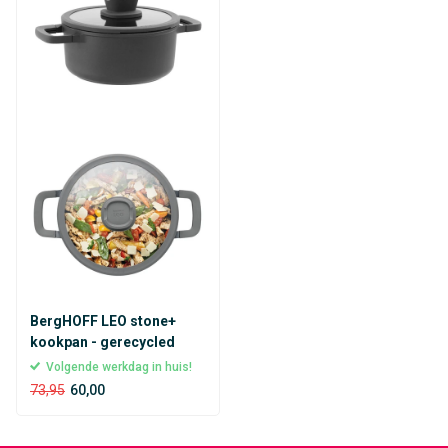
BergHOFF LEO stone+
kookpan - gerecycled
Volgende werkdag in huis!
73,95
60,00