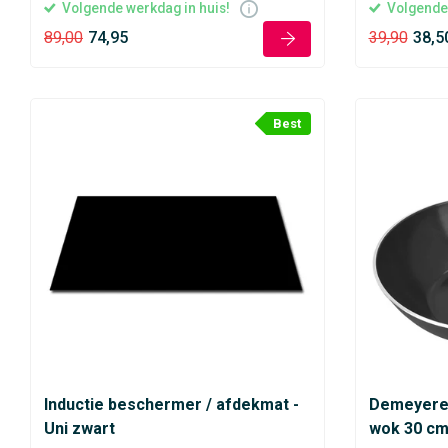
Volgende werkdag in huis!
Volgende 
89,00
74,95
39,90
38,5
Best
Inductie beschermer / afdekmat -
Demeyere 
Uni zwart
wok 30 c