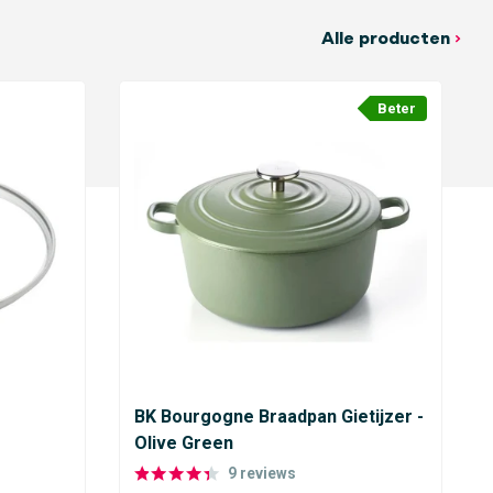
Alle producten
Beter
BK Bourgogne Braadpan Gietijzer -
Olive Green
9
reviews