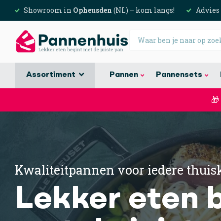
Showroom in
Opheusden
(NL) – kom langs!
Advies
Assortiment
Pannen
Pannensets
🎁
Kwaliteitpannen voor iedere thuis
Lekker eten 