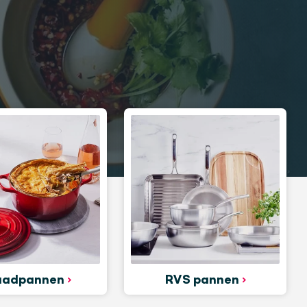
aadpannen
RVS pannen