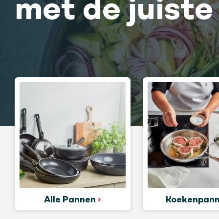
met de juist
Alle Pannen
Koekenpan