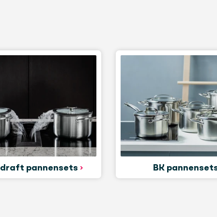
draft pannensets
BK pannenset