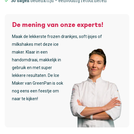
30 dagen
bedenktijd – eenvoudig retourneren
De mening van onze experts!
Maak de lekkerste frozen drankjes, soft ijsjes of
milkshakes met deze ice
maker. Klaar in een
handomdraai, makkelijk in
gebruik en met super
lekkere resultaten. De Ice
Maker van GreenPan is ook
nog eens een feestje om
naar te kijken!