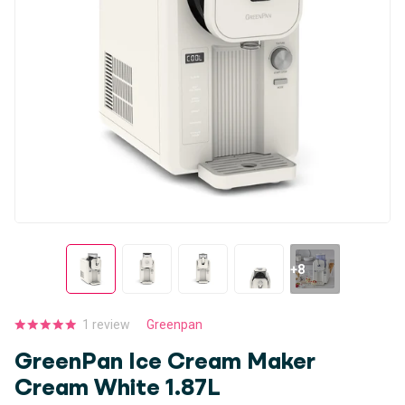
+8
1
review
Greenpan
GreenPan Ice Cream Maker
Cream White 1.87L