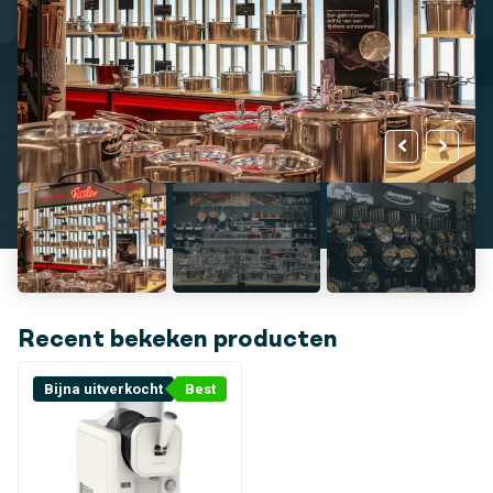
Recent bekeken producten
Bijna uitverkocht
Best