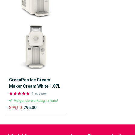
GreenPan Ice Cream
Maker Cream White 1.87L
1
review
Volgende werkdag in huis!
399,00
295,00