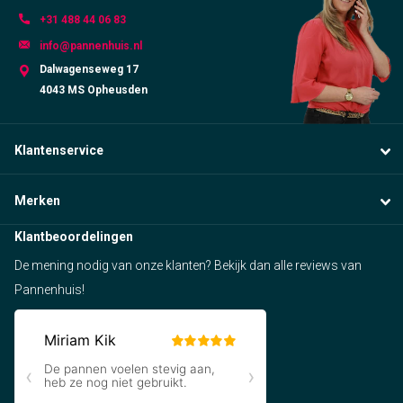
+31 488 44 06 83
info@pannenhuis.nl
Dalwagenseweg 17
4043 MS Opheusden
Klantenservice
Merken
Klantbeoordelingen
De mening nodig van onze klanten? Bekijk dan alle reviews van
Pannenhuis!