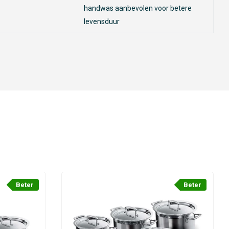
handwas aanbevolen voor betere
levensduur
Beter
Beter