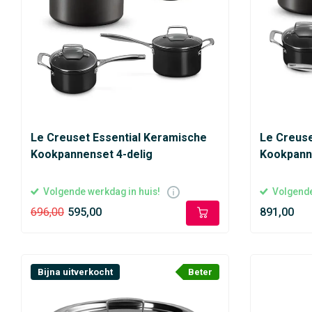
Le Creuset Essential Keramische
Le Creuse
Kookpannenset 4-delig
Kookpanne
Volgende werkdag in huis!
Volgende
696,00
595,00
891,00
Bijna uitverkocht
Beter