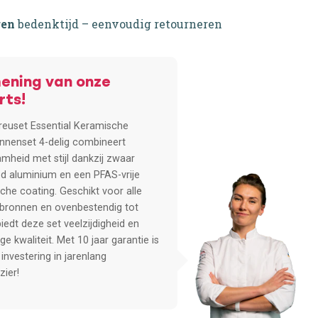
gen
bedenktijd – eenvoudig retourneren
ening van onze
rts!
reuset Essential Keramische
nenset 4-delig combineert
mheid met stijl dankzij zwaar
 aluminium en een PFAS-vrije
che coating. Geschikt voor alle
bronnen en ovenbestendig tot
biedt deze set veelzijdigheid en
ge kwaliteit. Met 10 jaar garantie is
investering in jarenlang
zier!