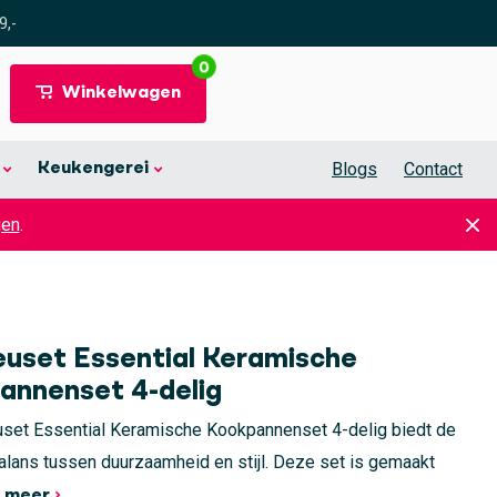
9,-
0
Winkelwagen
Blogs
Contact
Keukengerei
gen
.
euset Essential Keramische
annenset 4-delig
uset Essential Keramische Kookpannenset 4-delig biedt de
alans tussen duurzaamheid en stijl. Deze set is gemaakt
 meer