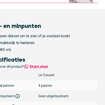
- en minpunten
azen deksel om te zien of je voedsel kookt
makkelijk te hanteren
AS-vrij
ificaties
over dit product?
Start chat
Le Creuset
al pannen
4 pannen
etsysteem
Geen afgietsysteem