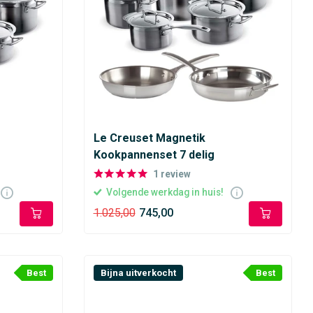
Le Creuset Magnetik
Kookpannenset 7 delig
1
review
Volgende werkdag in huis!
1.025,00
745,00
Best
Bijna uitverkocht
Best