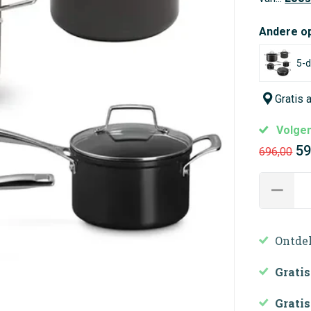
Andere o
5-d
Gratis 
Volgen
59
696,00
Ontde
Gratis
Gratis