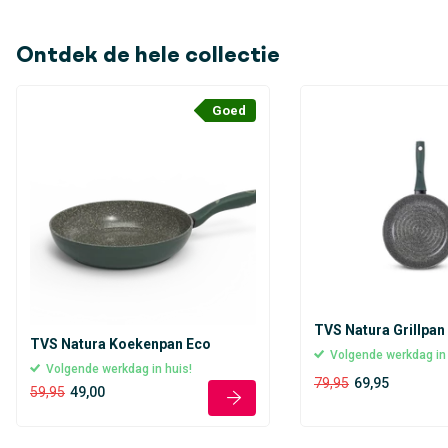
Ontdek de hele collectie
Goed
TVS Natura Grillpan
TVS Natura Koekenpan Eco
Volgende werkdag in
Volgende werkdag in huis!
79,95
69,95
59,95
49,00