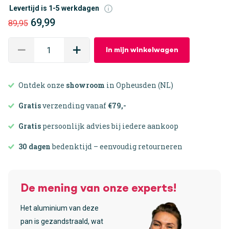
Levertijd is 1-5 werkdagen
69,99
89,95
In mijn winkelwagen
Ontdek onze
showroom
in Opheusden (NL)
Gratis
verzending vanaf
€79,-
Gratis
persoonlijk advies bij iedere aankoop
30 dagen
bedenktijd – eenvoudig retourneren
De mening van onze experts!
Het aluminium van deze
pan is gezandstraald, wat