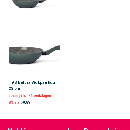
TVS Natura Wokpan Eco
28 cm
Levertijd is 1-5 werkdagen
89,95
69,99