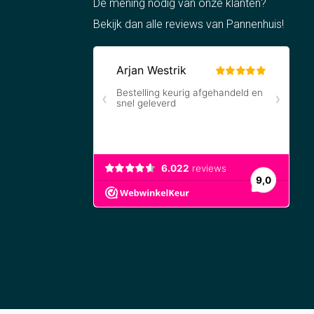
De mening nodig van onze klanten?
maten
Bekijk dan alle reviews van Pannenhuis!
e set
ijk