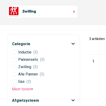
Zwilling
3 artikelen
Categorie
Inductie
(3)
Pannensets
(3)
1
Zwilling
(3)
Alle Pannen
(3)
Gas
(3)
Meer tonen
Afgietsysteem