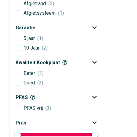
Afgietrand
(2)
Afgietsysteem
(1)
Garantie
5 jaar
(1)
10 Jaar
(2)
Kwaliteit Kookplaat
Beter
(1)
Goed
(2)
PFAS
PFAS vrij
(3)
Prijs