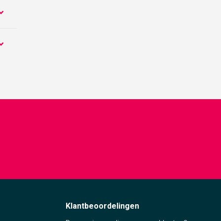
te
Je
Klantbeoordelingen