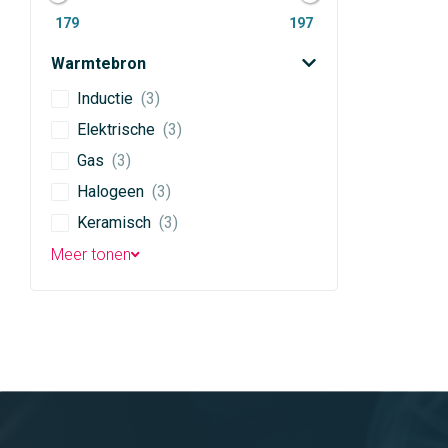
179
197
Warmtebron
Inductie
(3)
Elektrische
(3)
Gas
(3)
Halogeen
(3)
Keramisch
(3)
Meer tonen