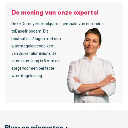
De mening van onze experts!
Deze Demeyere kookpan is gemaakt van een Induc
toBase® bodem. Dit
bestaat uit 7 lagen met een
warmtegeleidende kern
van zuiver aluminium. De
aluminium laag is 5 mm en
zorgt voor een perfecte
warmtegeleiding.