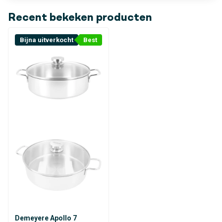
Recent bekeken producten
Bijna uitverkocht
Best
Demeyere Apollo 7