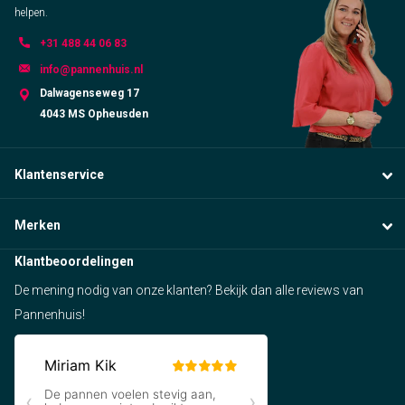
helpen.
+31 488 44 06 83
info@pannenhuis.nl
Dalwagenseweg 17
4043 MS Opheusden
Klantenservice
Merken
Klantbeoordelingen
De mening nodig van onze klanten? Bekijk dan alle reviews van
Pannenhuis!