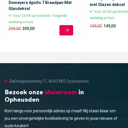
Demeyere Apollo 7 Braadpan Met
met Glazen deksel
Glasdeksel
Voor 23:59 uur beste
Voor 23:59 uur besteld = volgende
werkdag in huis
werkdag in huis
199,00
149,00
249,00
209,00
Dalwagenseweg 17, 4043 MS Opheusden
Bezoek onze
showroom
in
Opheusden
Kom langs voor persoonlijk advies op maat! Wij staan klaar om
jou een onvergetelijke kookbeleving te geven in jouw nieuwe of
oude keuken!