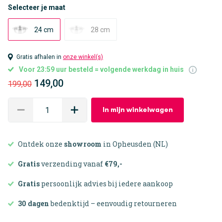
Selecteer je maat
24 cm
28 cm
Gratis afhalen in
onze winkel(s)
Voor 23:59 uur besteld = volgende werkdag in huis
149,00
199,00
In mijn winkelwagen
Ontdek onze
showroom
in Opheusden (NL)
Gratis
verzending vanaf
€79,-
Gratis
persoonlijk advies bij iedere aankoop
30 dagen
bedenktijd – eenvoudig retourneren