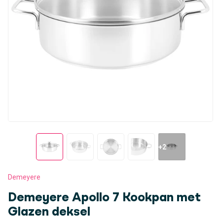
+2
Demeyere
Demeyere Apollo 7 Kookpan met
Glazen deksel